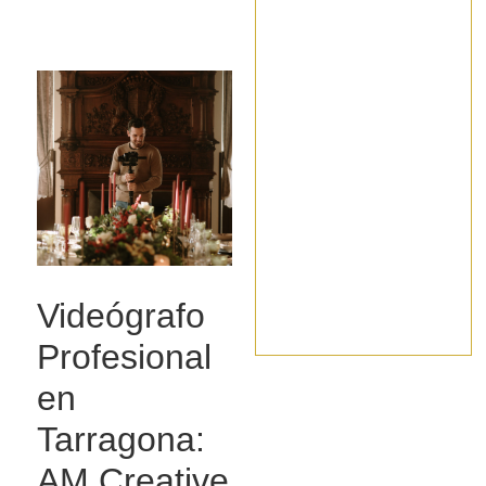
Videógrafo
Profesional
en
Tarragona:
AM Creative