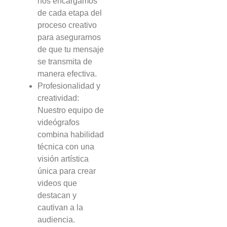
nos encargamos
de cada etapa del
proceso creativo
para asegurarnos
de que tu mensaje
se transmita de
manera efectiva.
Profesionalidad y
creatividad:
Nuestro equipo de
videógrafos
combina habilidad
técnica con una
visión artística
única para crear
videos que
destacan y
cautivan a la
audiencia.