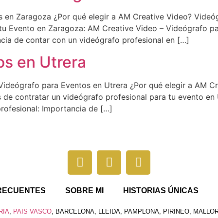
 en Zaragoza ¿Por qué elegir a AM Creative Video? Videó
 tu Evento en Zaragoza: AM Creative Video – Videógrafo p
ncia de contar con un videógrafo profesional en […]
os en Utrera
Videógrafo para Eventos en Utrera ¿Por qué elegir a AM C
 de contratar un videógrafo profesional para tu evento en
rofesional: Importancia de […]
RECUENTES
SOBRE MI
HISTORIAS ÚNICAS
RIA
,
PAIS VASCO
, BARCELONA, LLEIDA, PAMPLONA, PIRINEO, MALLOR