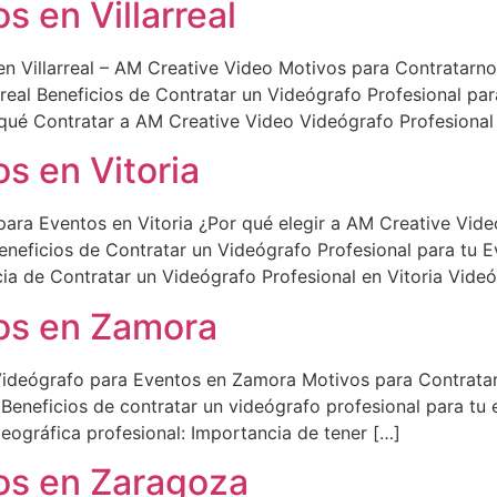
s en Villarreal
n Villarreal – AM Creative Video Motivos para Contratarnos
real Beneficios de Contratar un Videógrafo Profesional para
 qué Contratar a AM Creative Video Videógrafo Profesional e
s en Vitoria
ara Eventos en Vitoria ¿Por qué elegir a AM Creative Vide
neficios de Contratar un Videógrafo Profesional para tu E
a de Contratar un Videógrafo Profesional en Vitoria Videó
os en Zamora
Videógrafo para Eventos en Zamora Motivos para Contrata
eneficios de contratar un videógrafo profesional para tu
ográfica profesional: Importancia de tener […]
os en Zaragoza