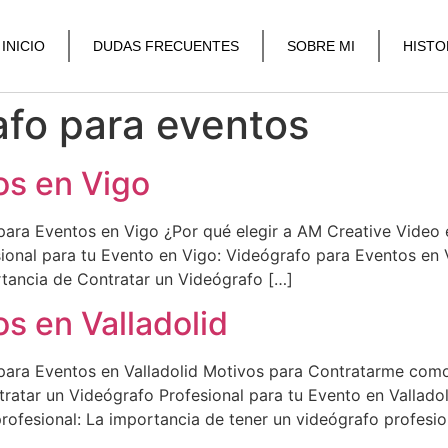
INICIO
DUDAS FRECUENTES
SOBRE MI
HISTO
afo para eventos
os en Vigo
para Eventos en Vigo ¿Por qué elegir a AM Creative Video
sional para tu Evento en Vigo: Videógrafo para Eventos en
rtancia de Contratar un Videógrafo […]
s en Valladolid
para Eventos en Valladolid Motivos para Contratarme como
tratar un Videógrafo Profesional para tu Evento en Valladol
rofesional: La importancia de tener un videógrafo profesio