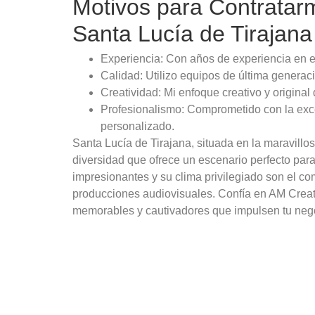
Motivos para Contratar
Santa Lucía de Tirajana
Experiencia: Con años de experiencia en el
Calidad: Utilizo equipos de última generac
Creatividad: Mi enfoque creativo y original 
Profesionalismo: Comprometido con la excel
personalizado.
Santa Lucía de Tirajana, situada en la maravillo
diversidad que ofrece un escenario perfecto para
impresionantes y su clima privilegiado son el co
producciones audiovisuales. Confía en AM Creati
memorables y cautivadores que impulsen tu nego