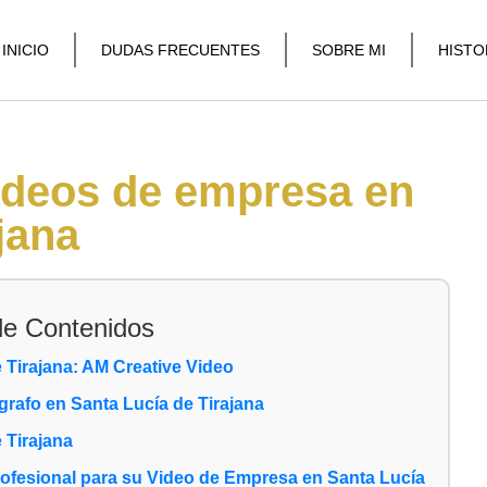
INICIO
DUDAS FRECUENTES
SOBRE MI
HISTO
ideos de empresa en
ajana
de Contenidos
 Tirajana: AM Creative Video
rafo en Santa Lucía de Tirajana
 Tirajana
rofesional para su Video de Empresa en Santa Lucía