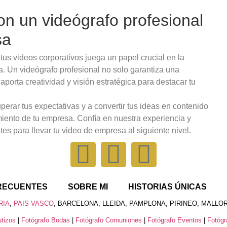
on un videógrafo profesional
sa
us videos corporativos juega un papel crucial en la
a. Un videógrafo profesional no solo garantiza una
porta creatividad y visión estratégica para destacar tu
rar tus expectativas y a convertir tus ideas en contenido
miento de tu empresa. Confía en nuestra experiencia y
es para llevar tu video de empresa al siguiente nivel.
RECUENTES
SOBRE MI
HISTORIAS ÚNICAS
RIA
,
PAIS VASCO
, BARCELONA, LLEIDA, PAMPLONA, PIRINEO, MALLOR
tizos
|
Fotógrafo Bodas
|
Fotógrafo Comuniones
|
Fotógrafo Eventos
|
Fotógr