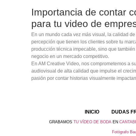
Importancia de contar c
para tu video de empre
En un mundo cada vez más visual, la calidad de t
percepción que tienen los clientes sobre tu marc
producción técnica impecable, sino que también a
negocio en un mercado competitivo.
En AM Creative Video, nos comprometemos a supe
audiovisual de alta calidad que impulse el creci
pasión por contar historias visualmente impactant
INICIO
DUDAS F
GRABAMOS
TU VÍDEO DE BODA
EN
CANTAB
Fotógrafo Bau