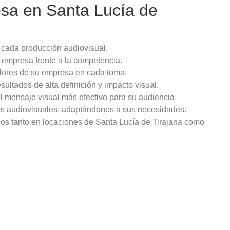
sa en Santa Lucía de
 cada producción audiovisual.
u empresa frente a la competencia.
valores de su empresa en cada toma.
ultados de alta definición y impacto visual.
l mensaje visual más efectivo para su audiencia.
ales audiovisuales, adaptándonos a sus necesidades.
dos tanto en locaciones de Santa Lucía de Tirajana como