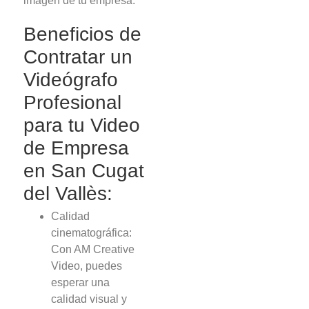
imagen de tu empresa.
Beneficios de
Contratar un
Videógrafo
Profesional
para tu Video
de Empresa
en San Cugat
del Vallès:
Calidad
cinematográfica:
Con AM Creative
Video, puedes
esperar una
calidad visual y