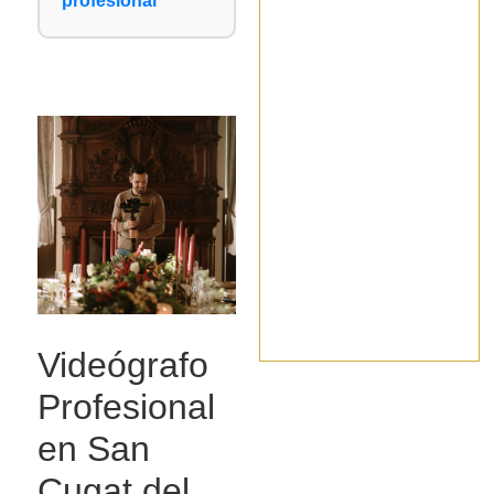
profesional
Videógrafo
Profesional
en San
Cugat del