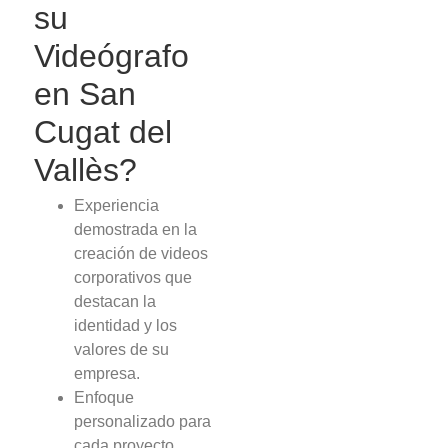
su
Videógrafo
en San
Cugat del
Vallès?
Experiencia
demostrada en la
creación de videos
corporativos que
destacan la
identidad y los
valores de su
empresa.
Enfoque
personalizado para
cada proyecto,