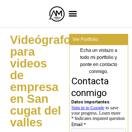
Videógrafo
Ver Portfolio
para
Echa un vistazo a
todo mi portfolio y
videos
ponte en contacto
de
conmigo.
empresa
en San
cugat del
valles