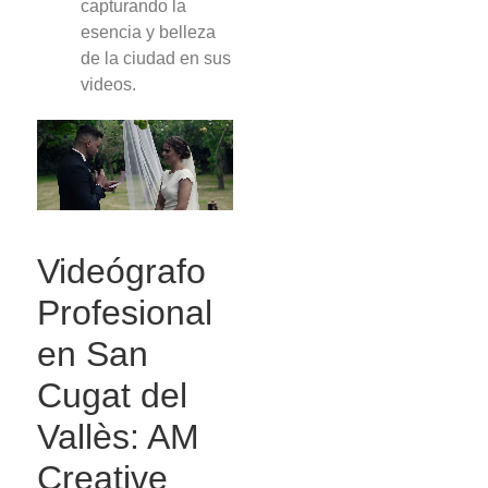
capturando la
esencia y belleza
de la ciudad en sus
videos.
Videógrafo
Profesional
en San
Cugat del
Vallès: AM
Creative