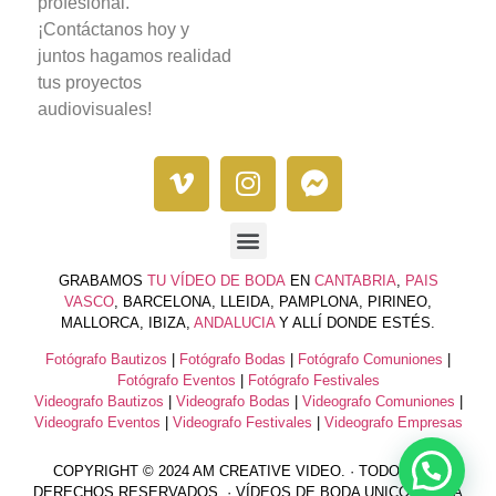
profesional.
¡Contáctanos hoy y
juntos hagamos realidad
tus proyectos
audiovisuales!
GRABAMOS
TU VÍDEO DE BODA
EN
CANTABRIA
,
PAIS
VASCO
, BARCELONA, LLEIDA, PAMPLONA, PIRINEO,
MALLORCA, IBIZA,
ANDALUCIA
Y ALLÍ DONDE ESTÉS.
Fotógrafo Bautizos
|
Fotógrafo Bodas
|
Fotógrafo Comuniones
|
Fotógrafo Eventos
|
Fotógrafo Festivales
Videografo Bautizos
|
Videografo Bodas
|
Videografo Comuniones
|
Videografo Eventos
|
Videografo Festivales
|
Videografo Empresas
COPYRIGHT © 2024 AM CREATIVE VIDEO. · TODOS LOS
DERECHOS RESERVADOS. · VÍDEOS DE BODA UNICOS PARA