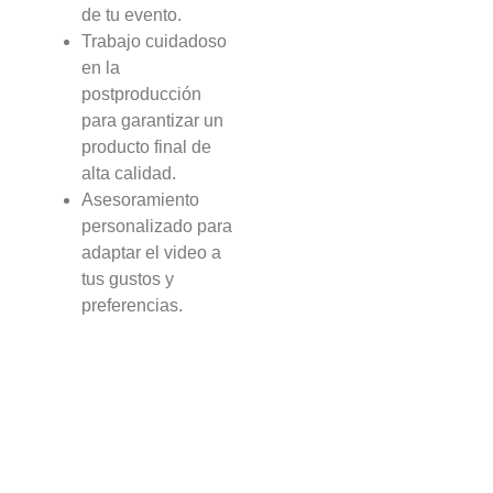
de tu evento.
Trabajo cuidadoso
en la
postproducción
para garantizar un
producto final de
alta calidad.
Asesoramiento
personalizado para
adaptar el video a
tus gustos y
preferencias.