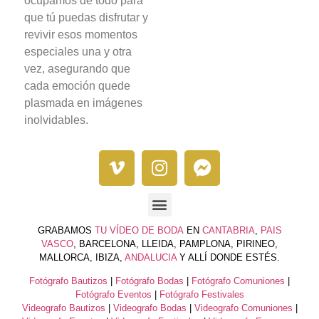
ocupamos de todo para
que tú puedas disfrutar y
revivir esos momentos
especiales una y otra
vez, asegurando que
cada emoción quede
plasmada en imágenes
inolvidables.
GRABAMOS
TU VÍDEO DE BODA
EN
CANTABRIA
,
PAIS
VASCO
, BARCELONA, LLEIDA, PAMPLONA, PIRINEO,
MALLORCA, IBIZA,
ANDALUCIA
Y ALLÍ DONDE ESTÉS.
Fotógrafo Bautizos
|
Fotógrafo Bodas
|
Fotógrafo Comuniones
|
Fotógrafo Eventos
|
Fotógrafo Festivales
Videografo Bautizos
|
Videografo Bodas
|
Videografo Comuniones
|