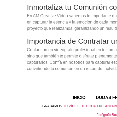
Inmortaliza tu Comunión c
En AM Creative Video sabemos lo importante que e
en capturar la esencia y la emoción de cada mom
proyecto que realizamos, garantizando un result
Importancia de Contratar u
Contar con un videógrafo profesional en tu comu
sino que también te permite disfrutar plenament
capturarlos. Confía en nosotros para capturar es
convirtiendo tu comunión en un recuerdo inolvid
INICIO
DUDAS F
GRABAMOS
TU VÍDEO DE BODA
EN
CANTAB
Fotógrafo Bau