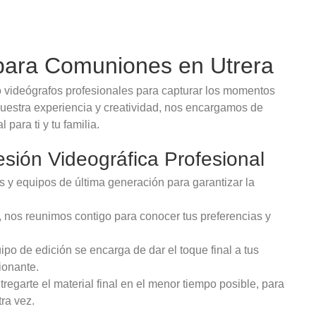
 para Comuniones en Utrera
 videógrafos profesionales para capturar los momentos
uestra experiencia y creatividad, nos encargamos de
 para ti y tu familia.
sión Videográfica Profesional
 y equipos de última generación para garantizar la
n, nos reunimos contigo para conocer tus preferencias y
po de edición se encarga de dar el toque final a tus
ionante.
garte el material final en el menor tiempo posible, para
ra vez.