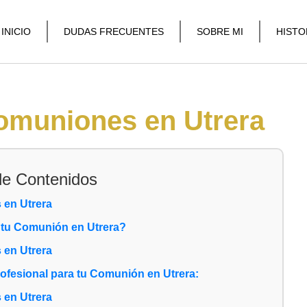
INICIO
DUDAS FRECUENTES
SOBRE MI
HISTO
comuniones en Utrera
de Contenidos
 en Utrera
a tu Comunión en Utrera?
 en Utrera
rofesional para tu Comunión en Utrera:
 en Utrera