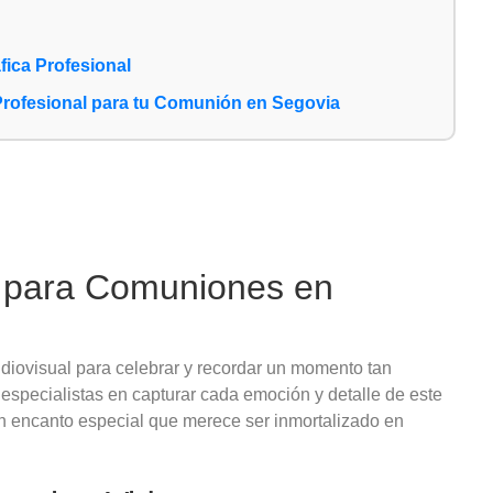
a
ica Profesional
Profesional para tu Comunión en Segovia
o para Comuniones en
diovisual para celebrar y recordar un momento tan
especialistas en capturar cada emoción y detalle de este
un encanto especial que merece ser inmortalizado en