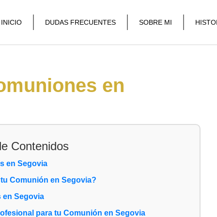
INICIO
DUDAS FRECUENTES
SOBRE MI
HISTO
comuniones en
de Contenidos
s en Segovia
a tu Comunión en Segovia?
s en Segovia
rofesional para tu Comunión en Segovia