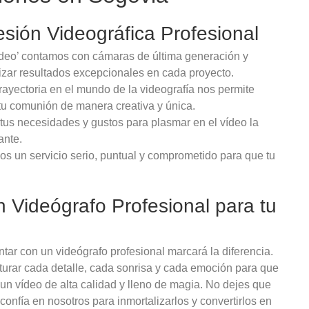
sión Videográfica Profesional
ideo’ contamos con cámaras de última generación y
izar resultados excepcionales en cada proyecto.
trayectoria en el mundo de la videografía nos permite
tu comunión de manera creativa y única.
us necesidades y gustos para plasmar en el vídeo la
ante.
os un servicio serio, puntual y comprometido para que tu
n Videógrafo Profesional para tu
tar con un videógrafo profesional marcará la diferencia.
urar cada detalle, cada sonrisa y cada emoción para que
 un vídeo de alta calidad y lleno de magia. No dejes que
onfía en nosotros para inmortalizarlos y convertirlos en