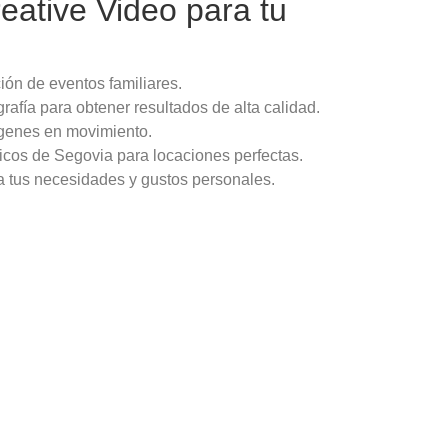
eative Video para tu
ión de eventos familiares.
rafía para obtener resultados de alta calidad.
mágenes en movimiento.
icos de Segovia para locaciones perfectas.
 a tus necesidades y gustos personales.