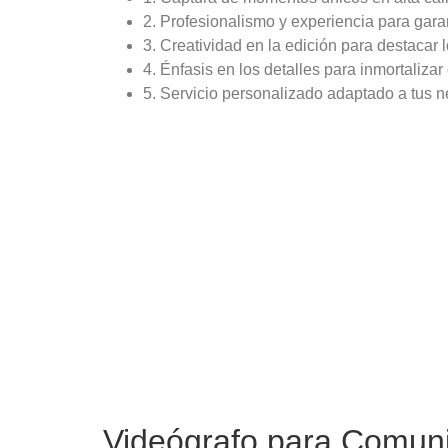
2. Profesionalismo y experiencia para gara
3. Creatividad en la edición para destacar 
4. Énfasis en los detalles para inmortaliza
5. Servicio personalizado adaptado a tus n
Videógrafo para Comun