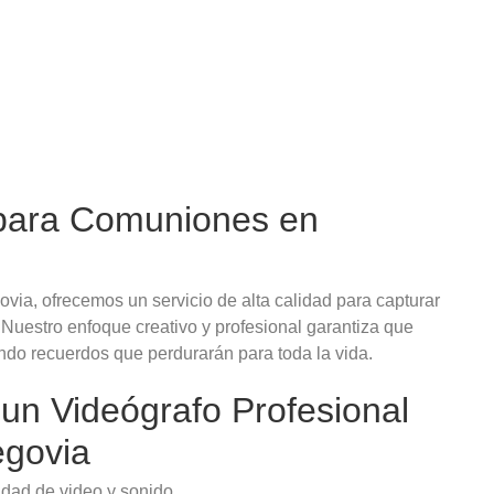
 para Comuniones en
via, ofrecemos un servicio de alta calidad para capturar
uestro enfoque creativo y profesional garantiza que
ando recuerdos que perdurarán para toda la vida.
 un Videógrafo Profesional
egovia
idad de video y sonido.