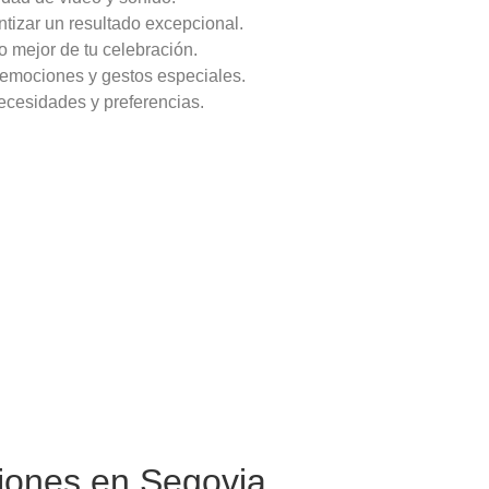
ntizar un resultado excepcional.
lo mejor de tu celebración.
r emociones y gestos especiales.
ecesidades y preferencias.
iones en Segovia