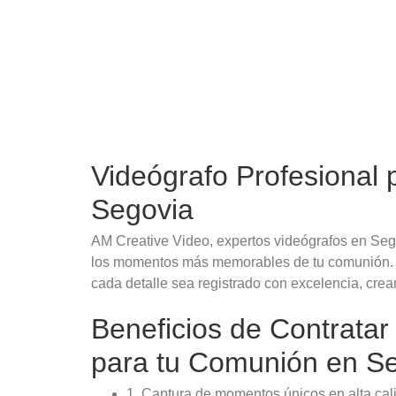
Videógrafo Profesional
Segovia
AM Creative Video, expertos videógrafos en Sego
los momentos más memorables de tu comunión. N
cada detalle sea registrado con excelencia, cre
Beneficios de Contratar
para tu Comunión en S
1. Captura de momentos únicos en alta cal