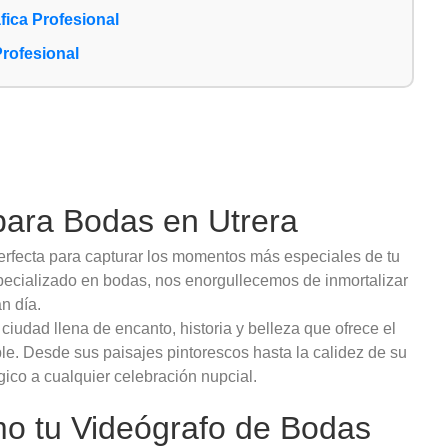
ica Profesional
Profesional
para Bodas en Utrera
erfecta para capturar los momentos más especiales de tu
pecializado en bodas, nos enorgullecemos de inmortalizar
n día.
 ciudad llena de encanto, historia y belleza que ofrece el
le. Desde sus paisajes pintorescos hasta la calidez de su
ico a cualquier celebración nupcial.
o tu Videógrafo de Bodas