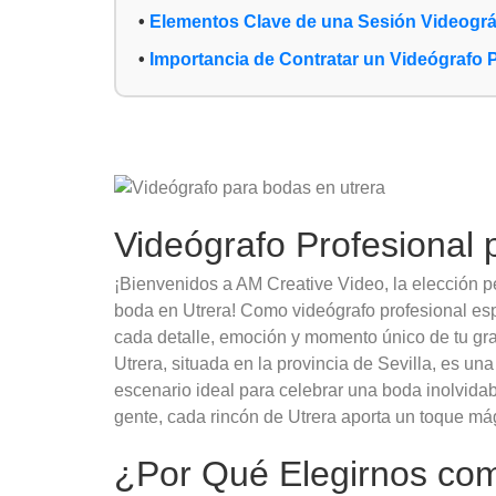
Elementos Clave de una Sesión Videográf
Importancia de Contratar un Videógrafo 
Videógrafo Profesional 
¡Bienvenidos a AM Creative Video, la elección p
boda en Utrera! Como videógrafo profesional es
cada detalle, emoción y momento único de tu gra
Utrera, situada en la provincia de Sevilla, es una
escenario ideal para celebrar una boda inolvidab
gente, cada rincón de Utrera aporta un toque mág
¿Por Qué Elegirnos com