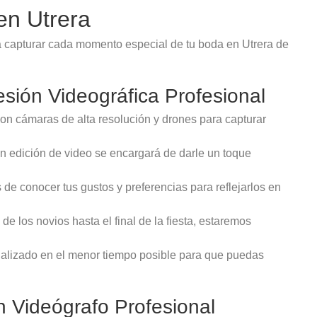
en Utrera
a capturar cada momento especial de tu boda en Utrera de
sión Videográfica Profesional
n cámaras de alta resolución y drones para capturar
en edición de video se encargará de darle un toque
e conocer tus gustos y preferencias para reflejarlos en
e los novios hasta el final de la fiesta, estaremos
nalizado en el menor tiempo posible para que puedas
n Videógrafo Profesional