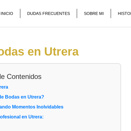
INICIO
DUDAS FRECUENTES
SOBRE MI
HISTO
odas en Utrera
de Contenidos
rera
de Bodas en Utrera?
rando Momentos Inolvidables
ofesional en Utrera: