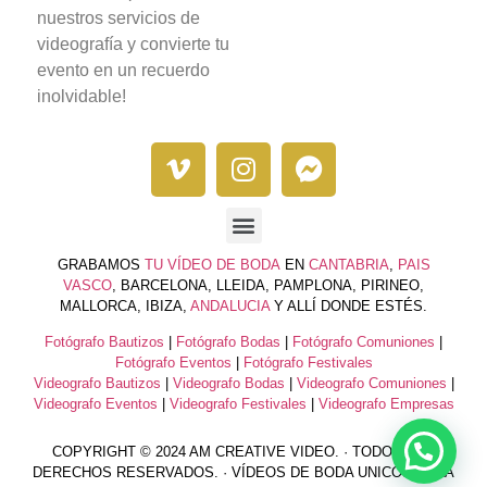
nuestros servicios de
videografía y convierte tu
evento en un recuerdo
inolvidable!
GRABAMOS
TU VÍDEO DE BODA
EN
CANTABRIA
,
PAIS
VASCO
, BARCELONA, LLEIDA, PAMPLONA, PIRINEO,
MALLORCA, IBIZA,
ANDALUCIA
Y ALLÍ DONDE ESTÉS.
Fotógrafo Bautizos
|
Fotógrafo Bodas
|
Fotógrafo Comuniones
|
Fotógrafo Eventos
|
Fotógrafo Festivales
Videografo Bautizos
|
Videografo Bodas
|
Videografo Comuniones
|
Videografo Eventos
|
Videografo Festivales
|
Videografo Empresas
COPYRIGHT © 2024 AM CREATIVE VIDEO. · TODOS LOS
DERECHOS RESERVADOS. · VÍDEOS DE BODA UNICOS PARA