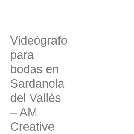
Videógrafo
para
bodas en
Sardanola
del Vallès
– AM
Creative