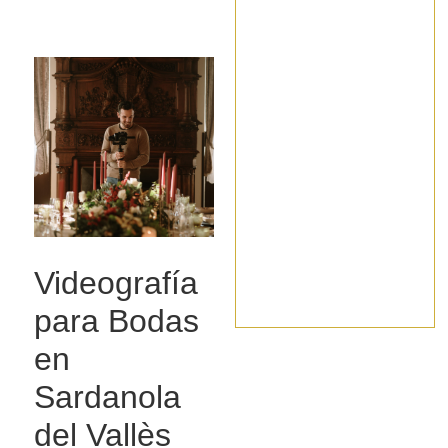
Videografía
para Bodas
en
Sardanola
del Vallès