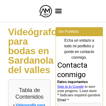
Videógrafo
Ver Portfolio
para
Echa un vistazo a
todo mi portfolio y
bodas en
ponte en contacto
Sardanola
conmigo.
del valles
Tabla de
Contenidos
Videografía para