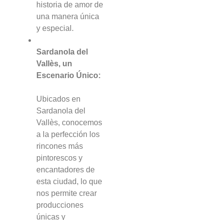
historia de amor de
una manera única
y especial.
Sardanola del
Vallès, un
Escenario Único:
Ubicados en
Sardanola del
Vallès, conocemos
a la perfección los
rincones más
pintorescos y
encantadores de
esta ciudad, lo que
nos permite crear
producciones
únicas y