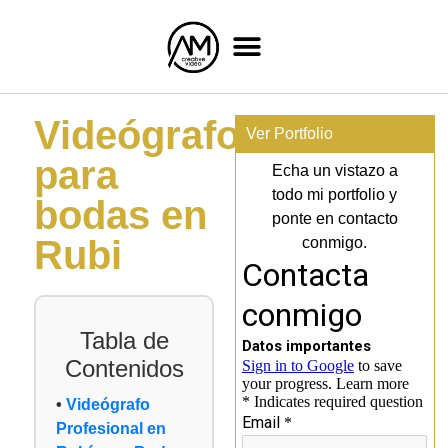
Videógrafo
Ver Portfolio
para
Echa un vistazo a
todo mi portfolio y
bodas en
ponte en contacto
Rubi
conmigo.
Tabla de
Contenidos
Videógrafo
Profesional en