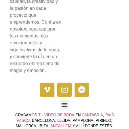
calidad, la creatividad y
la pasión en cada
proyecto que
emprendemos. Confía en
nosotros para capturar
los momentos más
emocionantes y
significativos de tu boda,
y convierte tu día en un
recuerdo eterno lleno de
magia y emoción.
GRABAMOS
TU VÍDEO DE BODA
EN
CANTABRIA
,
PAIS
VASCO
, BARCELONA, LLEIDA, PAMPLONA, PIRINEO,
MALLORCA, IBIZA,
ANDALUCIA
Y ALLÍ DONDE ESTÉS.