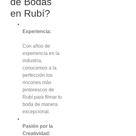
de Bodas
en Rubí?
Experiencia:
Con años de
experiencia en la
industria,
conocemos a la
perfección los
rincones más
pintorescos de
Rubí para filmar tu
boda de manera
excepcional.
Pasión por la
Creatividad: