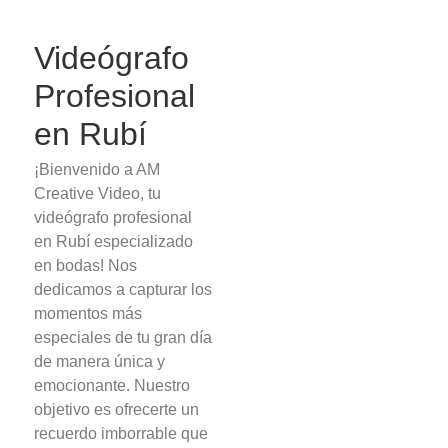
Videógrafo
Profesional
en Rubí
¡Bienvenido a AM
Creative Video, tu
videógrafo profesional
en Rubí especializado
en bodas! Nos
dedicamos a capturar los
momentos más
especiales de tu gran día
de manera única y
emocionante. Nuestro
objetivo es ofrecerte un
recuerdo imborrable que