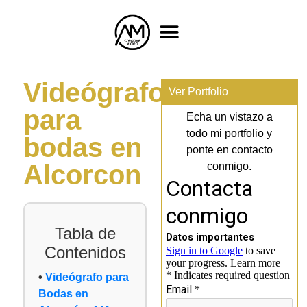
Videógrafo
Ver Portfolio
para
Echa un vistazo a
todo mi portfolio y
bodas en
ponte en contacto
Alcorcon
conmigo.
Tabla de
Contenidos
Videógrafo para
Bodas en