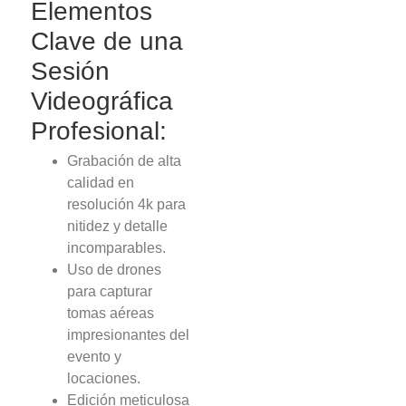
Elementos
Clave de una
Sesión
Videográfica
Profesional:
Grabación de alta
calidad en
resolución 4k para
nitidez y detalle
incomparables.
Uso de drones
para capturar
tomas aéreas
impresionantes del
evento y
locaciones.
Edición meticulosa