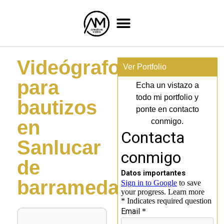
Videógrafo
Ver Portfolio
para
Echa un vistazo a
todo mi portfolio y
bautizos
ponte en contacto
en
conmigo.
Sanlucar
de
barrameda