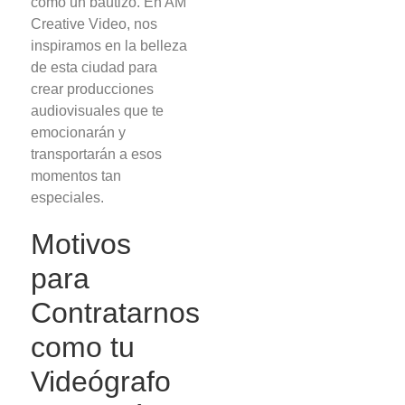
como un bautizo. En AM
Creative Video, nos
inspiramos en la belleza
de esta ciudad para
crear producciones
audiovisuales que te
emocionarán y
transportarán a esos
momentos tan
especiales.
Motivos
para
Contratarnos
como tu
Videógrafo