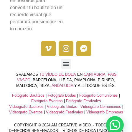
en nosotros para
convertir tu bautizo en un
recuerdo visual que
perdurará por siempre en
tu corazón.
GRABAMOS
TU VÍDEO DE BODA
EN
CANTABRIA
,
PAIS
VASCO
, BARCELONA, LLEIDA, PAMPLONA, PIRINEO,
MALLORCA, IBIZA,
ANDALUCIA
Y ALLÍ DONDE ESTÉS.
Fotógrafo Bautizos
|
Fotógrafo Bodas
|
Fotógrafo Comuniones
|
Fotógrafo Eventos
|
Fotógrafo Festivales
Videografo Bautizos
|
Videografo Bodas
|
Videografo Comuniones
|
Videografo Eventos
|
Videografo Festivales
|
Videografo Empresas
COPYRIGHT © 2024 AM CREATIVE VIDEO. · TODOS LOS
DERECHOS RESERVADOS. · VÍDEOS DE BODA UNICOS PARA