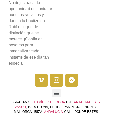
No dejes pasar la
oportunidad de contratar
nuestros servicios y
darle a tu bautizo en
Rubí el toque de
distinción que se
merece. ¡Confía en
nosotros para
inmortalizar cada
instante de ese día tan
especial!
GRABAMOS
TU VÍDEO DE BODA
EN
CANTABRIA
,
PAIS
VASCO
, BARCELONA, LLEIDA, PAMPLONA, PIRINEO,
MALLORCA, IBIZA,
ANDALUCIA
Y ALLÍ DONDE ESTÉS.