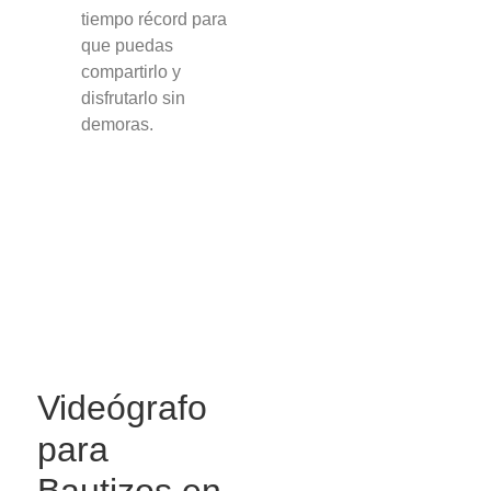
tiempo récord para
que puedas
compartirlo y
disfrutarlo sin
demoras.
Videógrafo
para
Bautizos en