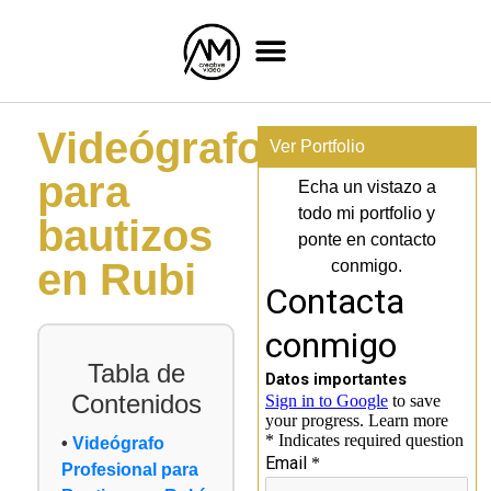
Videógrafo
Ver Portfolio
para
Echa un vistazo a
todo mi portfolio y
bautizos
ponte en contacto
en Rubi
conmigo.
Tabla de
Contenidos
Videógrafo
Profesional para