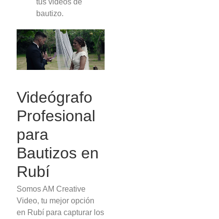
tus videos de
bautizo.
Videógrafo
Profesional
para
Bautizos en
Rubí
Somos AM Creative
Video, tu mejor opción
en Rubí para capturar los