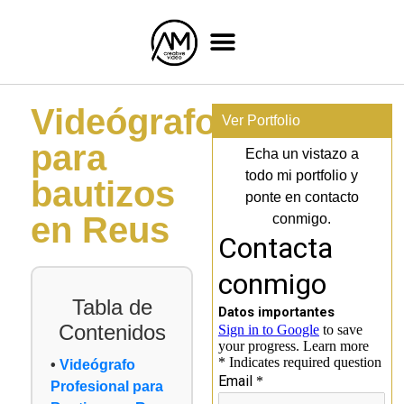
Videógrafo
Ver Portfolio
para
Echa un vistazo a
todo mi portfolio y
bautizos
ponte en contacto
en Reus
conmigo.
Tabla de
Contenidos
Videógrafo
Profesional para