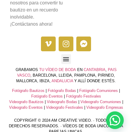
nosotros para convertir tu
bautizo en un recuerdo
inolvidable.
¡Contáctanos ahora!
GRABAMOS
TU VÍDEO DE BODA
EN
CANTABRIA
,
PAIS
VASCO
, BARCELONA, LLEIDA, PAMPLONA, PIRINEO,
MALLORCA, IBIZA,
ANDALUCIA
Y ALLÍ DONDE ESTÉS.
Fotógrafo Bautizos
|
Fotógrafo Bodas
|
Fotógrafo Comuniones
|
Fotógrafo Eventos
|
Fotógrafo Festivales
Videografo Bautizos
|
Videografo Bodas
|
Videografo Comuniones
|
Videografo Eventos
|
Videografo Festivales
|
Videografo Empresas
COPYRIGHT © 2024 AM CREATIVE VIDEO. · TODOS LOS
DERECHOS RESERVADOS. · VÍDEOS DE BODA UNICOS PARA
PAREJAS UNICAS.