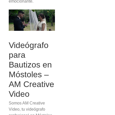
emocionante.
Videógrafo
para
Bautizos en
Móstoles –
AM Creative
Video
Somos AM Creative
Video, tu videógrafo