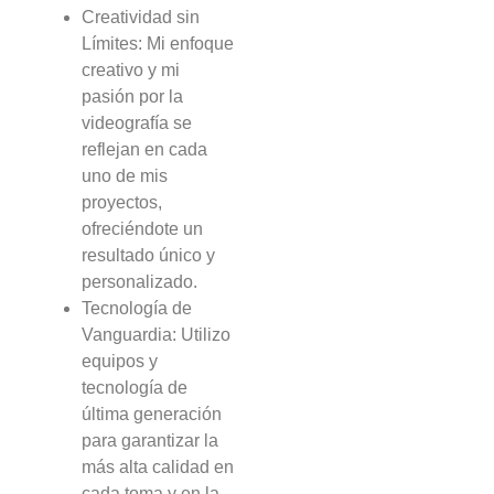
Creatividad sin
Límites: Mi enfoque
creativo y mi
pasión por la
videografía se
reflejan en cada
uno de mis
proyectos,
ofreciéndote un
resultado único y
personalizado.
Tecnología de
Vanguardia: Utilizo
equipos y
tecnología de
última generación
para garantizar la
más alta calidad en
cada toma y en la