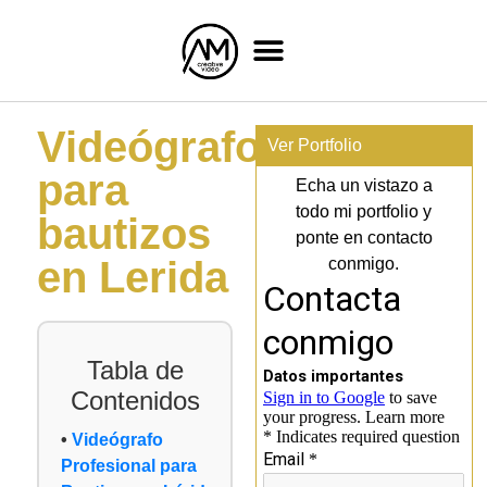
Videógrafo
Ver Portfolio
para
Echa un vistazo a
todo mi portfolio y
bautizos
ponte en contacto
en Lerida
conmigo.
Tabla de
Contenidos
Videógrafo
Profesional para