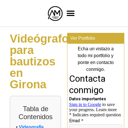
Videógrafo
Ver Portfolio
para
Echa un vistazo a
todo mi portfolio y
bautizos
ponte en contacto
en
conmigo.
Girona
Tabla de
Contenidos
Videografía