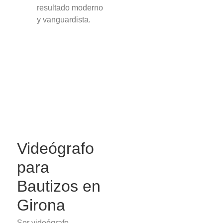
resultado moderno
y vanguardista.
Videógrafo
para
Bautizos en
Girona
Ser videógrafo