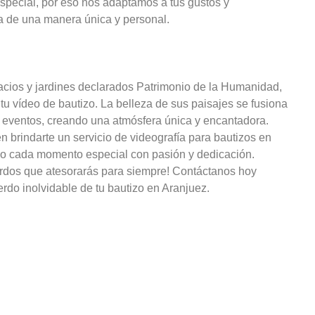
pecial, por eso nos adaptamos a tus gustos y
ia de una manera única y personal.
acios y jardines declarados Patrimonio de la Humanidad,
tu vídeo de bautizo. La belleza de sus paisajes se fusiona
e eventos, creando una atmósfera única y encantadora.
brindarte un servicio de videografía para bautizos en
do cada momento especial con pasión y dedicación.
erdos que atesorarás para siempre! Contáctanos hoy
rdo inolvidable de tu bautizo en Aranjuez.