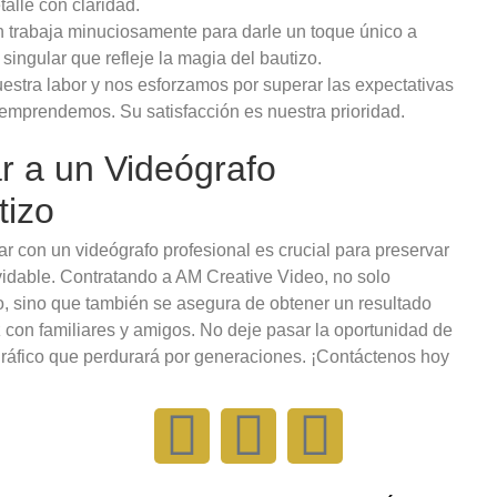
talle con claridad.
n trabaja minuciosamente para darle un toque único a
singular que refleje la magia del bautizo.
estra labor y nos esforzamos por superar las expectativas
 emprendemos. Su satisfacción es nuestra prioridad.
r a un Videógrafo
tizo
r con un videógrafo profesional es crucial para preservar
idable. Contratando a AM Creative Video, no solo
ivo, sino que también se asegura de obtener un resultado
ez con familiares y amigos. No deje pasar la oportunidad de
gráfico que perdurará por generaciones. ¡Contáctenos hoy