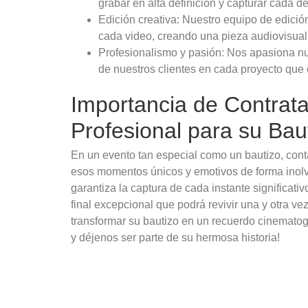
grabar en alta definición y capturar cada de
Edición creativa: Nuestro equipo de edició
cada video, creando una pieza audiovisual 
Profesionalismo y pasión: Nos apasiona nu
de nuestros clientes en cada proyecto que
Importancia de Contrata
Profesional para su Bau
En un evento tan especial como un bautizo, conta
esos momentos únicos y emotivos de forma inolv
garantiza la captura de cada instante significat
final excepcional que podrá revivir una y otra v
transformar su bautizo en un recuerdo cinemato
y déjenos ser parte de su hermosa historia!