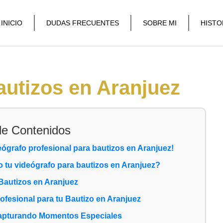
INICIO
DUDAS FRECUENTES
SOBRE MI
HISTO
autizos en Aranjuez
de Contenidos
eógrafo profesional para bautizos en Aranjuez!
o tu videógrafo para bautizos en Aranjuez?
 Bautizos en Aranjuez
ofesional para tu Bautizo en Aranjuez
Capturando Momentos Especiales