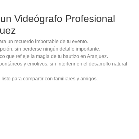
 un Videógrafo Profesional
juez
ra un recuerdo imborrable de tu evento.
ción, sin perderse ningún detalle importante.
co que refleje la magia de tu bautizo en Aranjuez.
táneos y emotivos, sin interferir en el desarrollo natural
, listo para compartir con familiares y amigos.