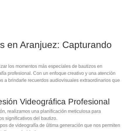
os en Aranjuez: Capturando
izar los momentos más especiales de bautizos en
afía profesional. Con un enfoque creativo y una atención
s a brindarle recuerdos audiovisuales extraordinarios que
sión Videográfica Profesional
ión, realizamos una planificación meticulosa para
 significativos del bautizo.
pos de videografía de última generación que nos permiten