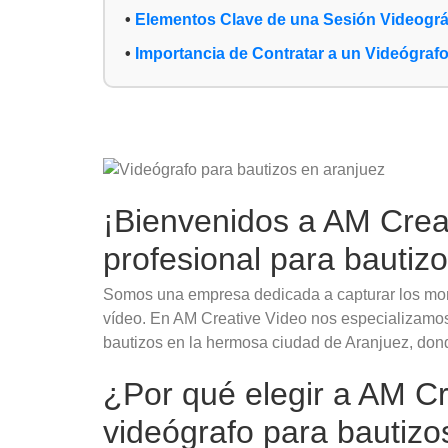
Elementos Clave de una Sesión Videográf
Importancia de Contratar a un Videógrafo
¡Bienvenidos a AM Creat
profesional para bautiz
Somos una empresa dedicada a capturar los mome
vídeo. En AM Creative Video nos especializamos 
bautizos en la hermosa ciudad de Aranjuez, dond
¿Por qué elegir a AM C
videógrafo para bautizo