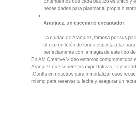
Entendemos que cada bautizo es único y es
necesidades para plasmar tu propia histor
Aranjuez, un escenario encantador:
La ciudad de Aranjuez, famosa por sus pal
ofrece un telón de fondo espectacular para 
perfectamente con la magia de este tipo d
En AM Creative Video estamos comprometidos en 
Aranjuez que supere tus expectativas, capturan
¡Confía en nosotros para inmortalizar esos recu
mismo para reservar tu fecha y asegurar un recue