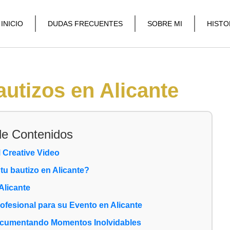
INICIO
DUDAS FRECUENTES
SOBRE MI
HISTO
autizos en Alicante
de Contenidos
 Creative Video
tu bautizo en Alicante?
Alicante
ofesional para su Evento en Alicante
Documentando Momentos Inolvidables