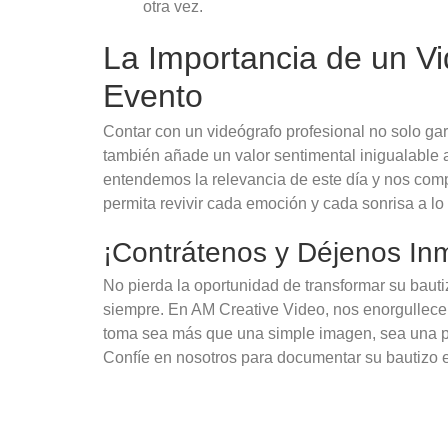
otra vez.
La Importancia de un Vi
Evento
Contar con un videógrafo profesional no solo ga
también añade un valor sentimental inigualable 
entendemos la relevancia de este día y nos com
permita revivir cada emoción y cada sonrisa a lo 
¡Contrátenos y Déjenos Inmo
No pierda la oportunidad de transformar su baut
siempre. En AM Creative Video, nos enorgullec
toma sea más que una simple imagen, sea una pi
Confíe en nosotros para documentar su bautizo e