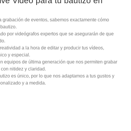
ive Video para tu bautizo en
 la grabación de eventos, sabemos exactamente cómo
bautizo.
ado por videógrafos expertos que se asegurarán de que
do.
atividad a la hora de editar y producir tus vídeos,
co y especial.
n equipos de última generación que nos permiten grabar
con nitidez y claridad.
izo es único, por lo que nos adaptamos a tus gustos y
rsonalizado y a medida.