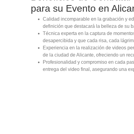
para su Evento en Alica
Calidad incomparable en la grabación y edi
definición que destacará la belleza de su b
Técnica experta en la captura de momento
desapercibida y que cada risa, cada lágri
Experiencia en la realización de videos pe
de la ciudad de Alicante, ofreciendo un re
Profesionalidad y compromiso en cada paso 
entrega del video final, asegurando una e