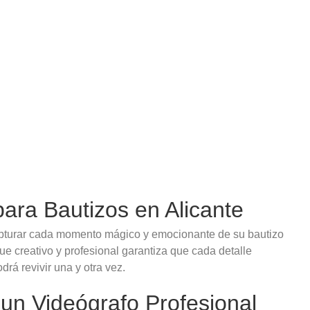
para Bautizos en Alicante
apturar cada momento mágico y emocionante de su bautizo
e creativo y profesional garantiza que cada detalle
rá revivir una y otra vez.
 un Videógrafo Profesional