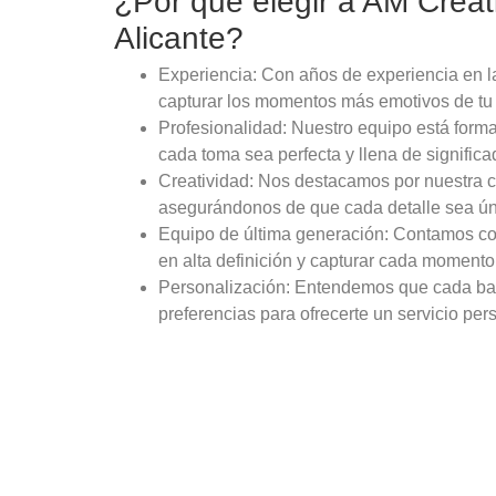
¿Por qué elegir a AM Creat
Alicante?
Experiencia: Con años de experiencia en
capturar los momentos más emotivos de tu 
Profesionalidad: Nuestro equipo está form
cada toma sea perfecta y llena de significa
Creatividad: Nos destacamos por nuestra cre
asegurándonos de que cada detalle sea úni
Equipo de última generación: Contamos co
en alta definición y capturar cada momento 
Personalización: Entendemos que cada baut
preferencias para ofrecerte un servicio pe