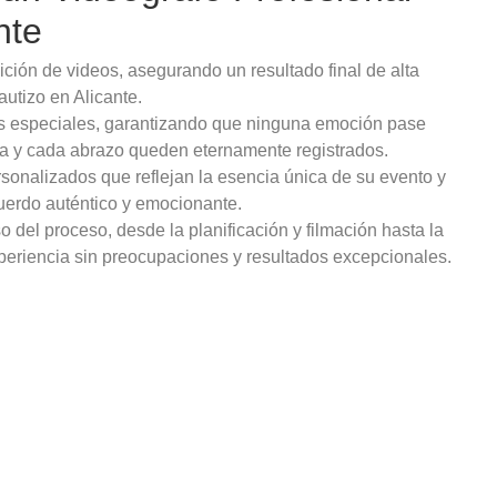
nte
ción de videos, asegurando un resultado final de alta
autizo en Alicante.
s especiales, garantizando que ninguna emoción pase
ma y cada abrazo queden eternamente registrados.
rsonalizados que reflejan la esencia única de su evento y
cuerdo auténtico y emocionante.
del proceso, desde la planificación y filmación hasta la
xperiencia sin preocupaciones y resultados excepcionales.