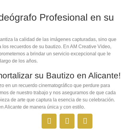
deógrafo Profesional en su
rantiza la calidad de las imágenes capturadas, sino que
a los recuerdos de su bautizo. En AM Creative Video,
prometemos a brindar un servicio excepcional que le
largo de los años.
rtalizar su Bautizo en Alicante!
izo en un recuerdo cinematográfico que perdure para
emos de nuestro trabajo y nos aseguramos de que cada
eza de arte que captura la esencia de su celebración.
n Alicante de manera única y con estilo.