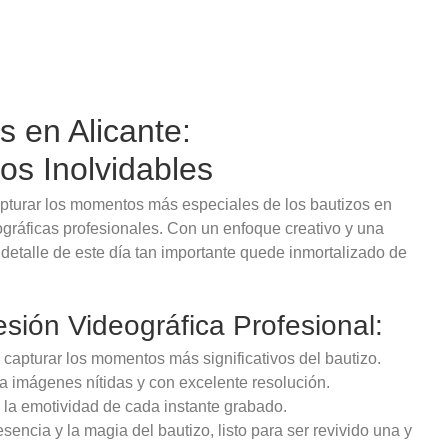
s en Alicante:
s Inolvidables
pturar los momentos más especiales de los bautizos en
ográficas profesionales. Con un enfoque creativo y una
etalle de este día tan importante quede inmortalizado de
ión Videográfica Profesional:
a capturar los momentos más significativos del bautizo.
a imágenes nítidas y con excelente resolución.
y la emotividad de cada instante grabado.
esencia y la magia del bautizo, listo para ser revivido una y