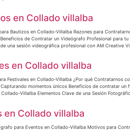
os en Collado villalba
para Bautizos en Collado-Villalba Razones para Contratarn
 Beneficios de Contratar un Videógrafo Profesional para tu
 de una sesión videográfica profesional con AM Creative V
es en Collado villalba
ra Festivales en Collado-Villalba ¿Por qué Contratarnos co
a: Capturando momentos únicos Beneficios de contratar un fo
n Collado-Villalba Elementos Clave de una Sesión Fotográfic
 en Collado villalba
grafo para Eventos en Collado-Villalba Motivos para Cont