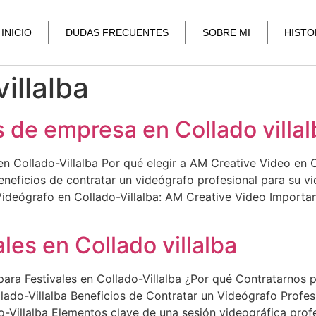
INICIO
DUDAS FRECUENTES
SOBRE MI
HISTO
illalba
 de empresa en Collado villal
n Collado-Villalba Por qué elegir a AM Creative Video en C
eneficios de contratar un videógrafo profesional para su v
 Videógrafo en Collado-Villalba: AM Creative Video Importa
les en Collado villalba
ara Festivales en Collado-Villalba ¿Por qué Contratarnos p
lado-Villalba Beneficios de Contratar un Videógrafo Profesio
o-Villalba Elementos clave de una sesión videográfica prof