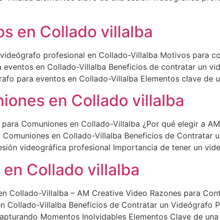
s en Collado villalba
videógrafo profesional en Collado-Villalba Motivos para 
 eventos en Collado-Villalba Beneficios de contratar un vi
rafo para eventos en Collado-Villalba Elementos clave de u
ones en Collado villalba
 para Comuniones en Collado-Villalba ¿Por qué elegir a A
a Comuniones en Collado-Villalba Beneficios de Contratar 
esión videográfica profesional Importancia de tener un vid
en Collado villalba
en Collado-Villalba – AM Creative Video Razones para Con
en Collado-Villalba Beneficios de Contratar un Videógrafo P
Capturando Momentos Inolvidables Elementos Clave de una 