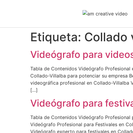
Etiqueta:
Collado v
Videógrafo para videos
Tabla de Contenidos Videógrafo Profesional e
Collado-Villalba para potenciar su empresa B
videográfica profesional en Collado-Villalba
[…]
Videógrafo para festiva
Tabla de Contenidos Videógrafo Profesional p
Videógrafo Profesional para Festivales en Col
Videógrafo experto para festivales en Collad