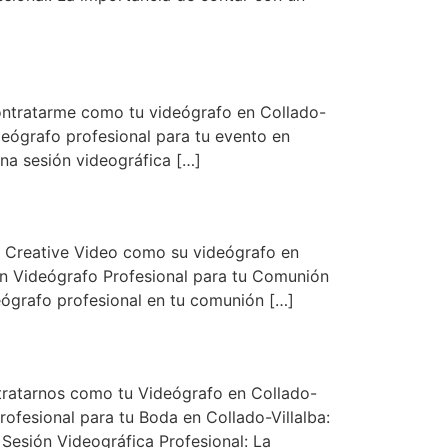
contratarme como tu videógrafo en Collado-
deógrafo profesional para tu evento en
na sesión videográfica […]
M Creative Video como su videógrafo en
un Videógrafo Profesional para tu Comunión
eógrafo profesional en tu comunión […]
tratarnos como tu Videógrafo en Collado-
rofesional para tu Boda en Collado-Villalba:
Sesión Videográfica Profesional: La